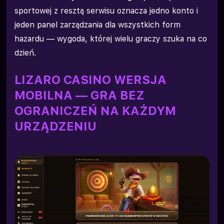
sportowej z resztą serwisu oznacza jedno konto i
jeden panel zarządzania dla wszystkich form
hazardu — wygoda, której wielu graczy szuka na co
dzień.
LIZARO CASINO WERSJA
MOBILNA — GRA BEZ
OGRANICZEŃ NA KAŻDYM
URZĄDZENIU