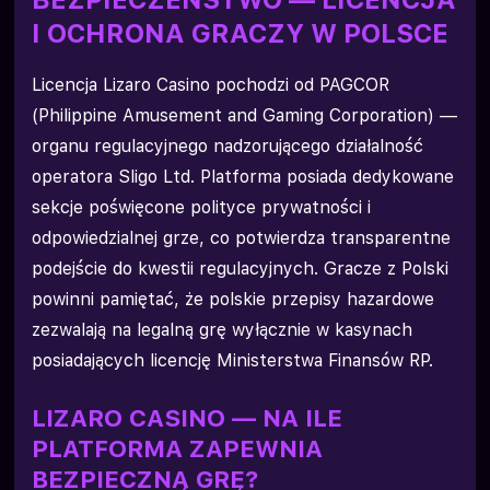
I OCHRONA GRACZY W POLSCE
Licencja Lizaro Casino pochodzi od PAGCOR
(Philippine Amusement and Gaming Corporation) —
organu regulacyjnego nadzorującego działalność
operatora Sligo Ltd. Platforma posiada dedykowane
sekcje poświęcone polityce prywatności i
odpowiedzialnej grze, co potwierdza transparentne
podejście do kwestii regulacyjnych. Gracze z Polski
powinni pamiętać, że polskie przepisy hazardowe
zezwalają na legalną grę wyłącznie w kasynach
posiadających licencję Ministerstwa Finansów RP.
LIZARO CASINO — NA ILE
PLATFORMA ZAPEWNIA
BEZPIECZNĄ GRĘ?