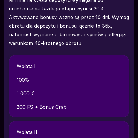
Minimalna kwota depozytu wymagana do
uruchomienia każdego etapu wynosi 20 €.
Aktywowane bonusy ważne są przez 10 dni. Wymóg
obrotu dla depozytu i bonusu łącznie to 35x,
natomiast wygrane z darmowych spinów podlegają
warunkom 40-krotnego obrotu.
Wpłata I
100%
1 000 €
200 FS + Bonus Crab
Wpłata II