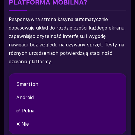
PLATFORMA MOBILNA?
Responsywna strona kasyna automatycznie
dopasowuje układ do rozdzielczości każdego ekranu,
zapewniając czytelność interfejsu i wygodę
nawigacji bez względu na używany sprzęt. Testy na
różnych urządzeniach potwierdzają stabilność
działania platformy.
Smartfon
Android
✅ Pełna
❌ Nie