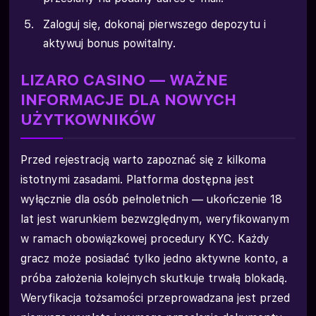
Zaloguj się, dokonaj pierwszego depozytu i
aktywuj bonus powitalny.
LIZARO CASINO — WAŻNE
INFORMACJE DLA NOWYCH
UŻYTKOWNIKÓW
Przed rejestracją warto zapoznać się z kilkoma
istotnymi zasadami. Platforma dostępna jest
wyłącznie dla osób pełnoletnich — ukończenie 18
lat jest warunkiem bezwzględnym, weryfikowanym
w ramach obowiązkowej procedury KYC. Każdy
gracz może posiadać tylko jedno aktywne konto, a
próba założenia kolejnych skutkuje trwałą blokadą.
Weryfikacja tożsamości przeprowadzana jest przed